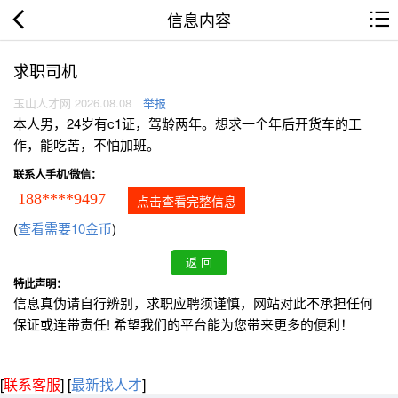
信息内容
求职司机
玉山人才网 2026.08.08
举报
本人男，24岁有c1证，驾龄两年。想求一个年后开货车的工
作，能吃苦，不怕加班。
联系人手机/微信：
188****9497
点击查看完整信息
(
查看需要10金币
)
特此声明：
信息真伪请自行辨别，求职应聘须谨慎，网站对此不承担任何
保证或连带责任! 希望我们的平台能为您带来更多的便利！
[
联系客服
]
[
最新找人才
]