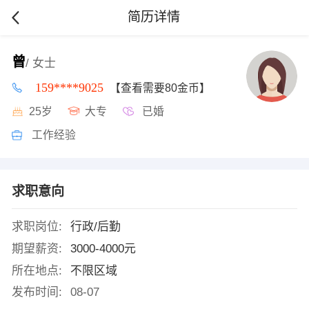
简历详情
曾
/ 女士
159****9025
【查看需要80金币】
25岁
大专
已婚
工作经验
求职意向
求职岗位:
行政/后勤
期望薪资:
3000-4000元
所在地点:
不限区域
发布时间:
08-07