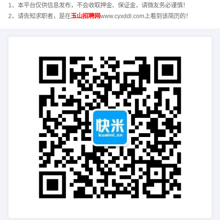
1、本平台仅供信息发布，不会收取押金、保证金，请微友务必谨慎！
2、请告知求职者，是在
玉山招聘网
www.cyxddl.com上看到该简历的！